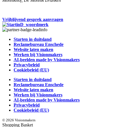
Monnikhof, De Monnik Dranken
Vrijblijvend gesprek aanvragen
Starten in duitsland
Reclamebureau Enschede
Website laten maken
Werken bij Visionmakers
AI-beelden made by Visionmakers
Privacybeleid
Cookiebeleid (EU)
Starten in duitsland
Reclamebureau Enschede
Website laten maken
Werken bij Visionmakers
AI-beelden made by Visionmakers
Privacybeleid
Cookiebeleid (EU)
© 2026 Visionmakers
Shopping Basket