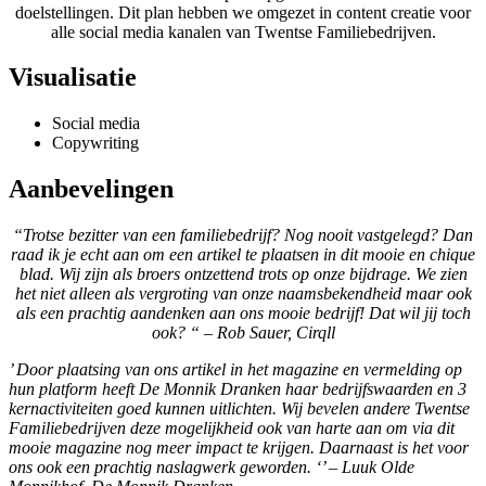
doelstellingen. Dit plan hebben we omgezet in content creatie voor
alle social media kanalen van Twentse Familiebedrijven.
Visualisatie
Social media
Copywriting
Aanbevelingen
“Trotse bezitter van een familiebedrijf? Nog nooit vastgelegd? Dan
raad ik je echt aan om een artikel te plaatsen in dit mooie en chique
blad. Wij zijn als broers ontzettend trots op onze bijdrage. We zien
het niet alleen als vergroting van onze naamsbekendheid maar ook
als een prachtig aandenken aan ons mooie bedrijf! Dat wil jij toch
ook? “
– Rob Sauer, Cirqll
’ Door plaatsing van ons artikel in het magazine en vermelding op
hun platform heeft De Monnik Dranken haar bedrijfswaarden en 3
kernactiviteiten goed kunnen uitlichten. Wij bevelen andere Twentse
Familiebedrijven deze mogelijkheid ook van harte aan om via dit
mooie magazine nog meer impact te krijgen. Daarnaast is het voor
ons ook een prachtig naslagwerk geworden. ‘’ – Luuk Olde