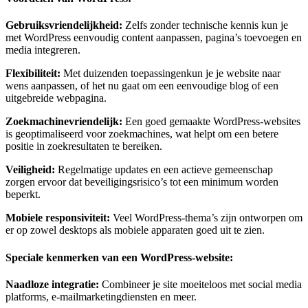
Gebruiksvriendelijkheid:
Zelfs zonder technische kennis kun je
met WordPress eenvoudig content aanpassen, pagina’s toevoegen en
media integreren.
Flexibiliteit:
Met duizenden toepassingenkun je je website naar
wens aanpassen, of het nu gaat om een eenvoudige blog of een
uitgebreide webpagina.
Zoekmachinevriendelijk:
Een goed gemaakte WordPress-websites
is geoptimaliseerd voor zoekmachines, wat helpt om een betere
positie in zoekresultaten te bereiken.
Veiligheid:
Regelmatige updates en een actieve gemeenschap
zorgen ervoor dat beveiligingsrisico’s tot een minimum worden
beperkt.
Mobiele responsiviteit:
Veel WordPress-thema’s zijn ontworpen om
er op zowel desktops als mobiele apparaten goed uit te zien.
Speciale kenmerken van een WordPress-website:
Naadloze integratie:
Combineer je site moeiteloos met social media
platforms, e-mailmarketingdiensten en meer.