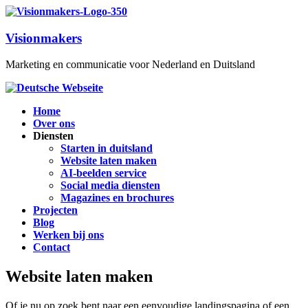
Visionmakers
Marketing en communicatie voor Nederland en Duitsland
Home
Over ons
Diensten
Starten in duitsland
Website laten maken
AI-beelden service
Social media diensten
Magazines en brochures
Projecten
Blog
Werken bij ons
Contact
Website laten maken
Of je nu op zoek bent naar een eenvoudige landingspagina of een