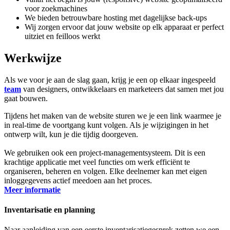
voor zoekmachines
We bieden betrouwbare hosting met dagelijkse back-ups
Wij zorgen ervoor dat jouw website op elk apparaat er perfect
uitziet en feilloos werkt
Werkwijze
Als we voor je aan de slag gaan, krijg je een op elkaar ingespeeld
team
van designers, ontwikkelaars en marketeers dat samen met jou
gaat bouwen.
Tijdens het maken van de website sturen we je een link waarmee je
in real-time de voortgang kunt volgen. Als je wijzigingen in het
ontwerp wilt, kun je die tijdig doorgeven.
We gebruiken ook een project-managementsysteem. Dit is een
krachtige applicatie met veel functies om werk efficiënt te
organiseren, beheren en volgen. Elke deelnemer kan met eigen
inloggegevens actief meedoen aan het proces.
Meer informatie
Inventarisatie en planning
Naar aanleiding van een eerste inventarisatiegesprek zetten we een