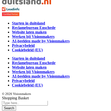
Starten in duitsland
Reclamebureau Enschede
Website laten maken
Werken bij Visionmakers
AI-beelden made by Visionmakers
Privacybeleid
Cookiebeleid (EU)
Starten in duitsland
Reclamebureau Enschede
Website laten maken
Werken bij Visionmakers
AI-beelden made by Visionmakers
Privacybeleid
Cookiebeleid (EU)
© 2026 Visionmakers
Shopping Basket